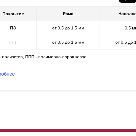
Покрытие
Рама
Наполн
ПЭ
от 0,5 до 1,5 мм
0,5 м
ППП
от 0,5 до 1,5 мм
от 0,5 до 
 - полиэстер, ППП - полимерно-порошковое
робнее