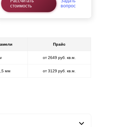
Рассчитать
Задать
стоимость
вопрос
ламели
Прайс
м
от 2649 руб. кв.м.
1,5 мм
от 3129 руб. кв.м.