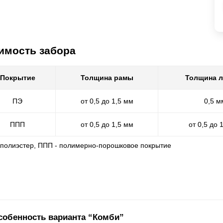
имость забора
Покрытие
Толщина рамы
Толщина 
ПЭ
от 0,5 до 1,5 мм
0,5 м
ППП
от 0,5 до 1,5 мм
от 0,5 до 
- полиэстер, ППП - полимерно-порошковое покрытие
собенность варианта “Комби”