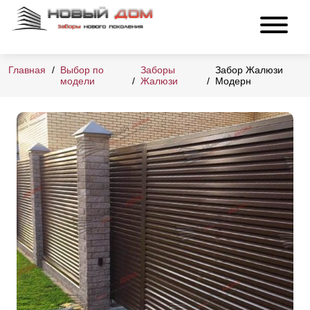
Главная
Выбор по
Заборы
Забор Жалюзи
модели
Жалюзи
Модерн