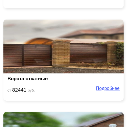
Ворота откатные
Подробнее
82441
от
руб.