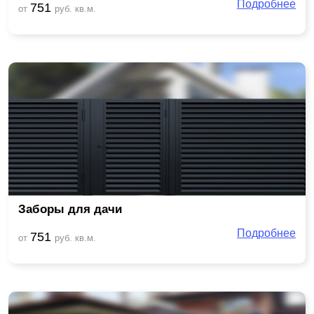
Подробнее
751
от
руб. кв.м.
Заборы для дачи
Подробнее
751
от
руб. кв.м.