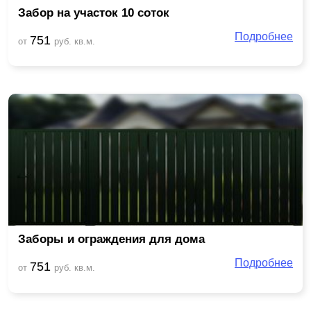
Забор на участок 10 соток
Подробнее
751
от
руб. кв.м.
Заборы и ограждения для дома
Подробнее
751
от
руб. кв.м.