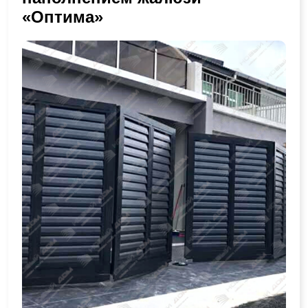
«Оптима»