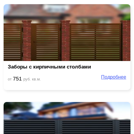
Заборы с кирпичными столбами
Подробнее
751
от
руб. кв.м.