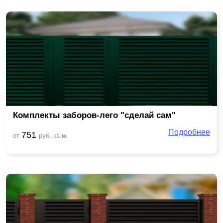
Комплекты заборов-лего "сделай сам"
Подробнее
751
от
руб. кв.м.