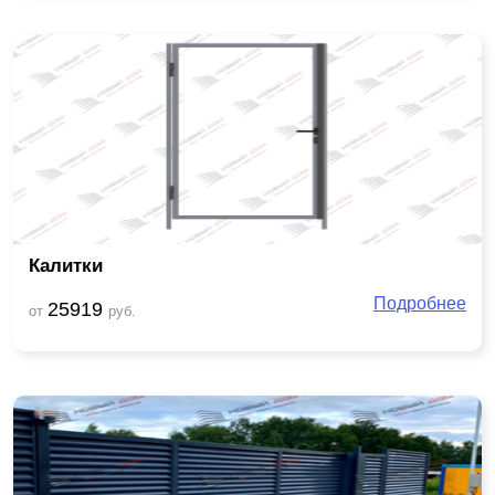
Калитки
Подробнее
25919
от
руб.