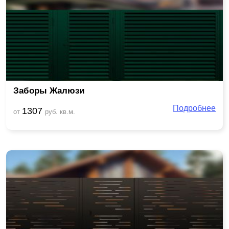
Заборы Жалюзи
Подробнее
1307
от
руб. кв.м.