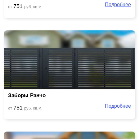
Подробнее
751
от
руб. кв.м.
Заборы Ранчо
Подробнее
751
от
руб. кв.м.