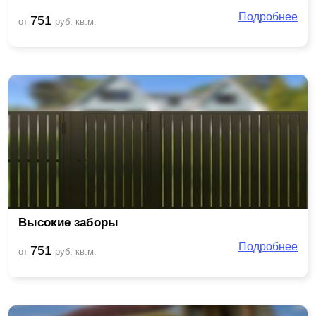
Подробнее
751
от
руб. кв.м.
Высокие заборы
Подробнее
751
от
руб. кв.м.