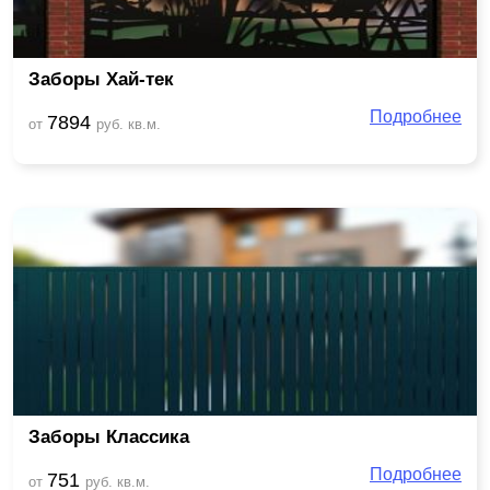
Заборы Хай-тек
Подробнее
7894
от
руб. кв.м.
Заборы Классика
Подробнее
751
от
руб. кв.м.