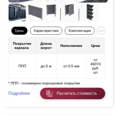
Цены
Характеристики
Комплектация
Покрытие
Длина
Наполнение
Цена
каркаса
ворот
от
46074
ППП
до 6 м
от 0,5 мм
руб.
шт.
* ППП - полимерно-порошковое покрытие
Подробнее
Расчитать стоимость