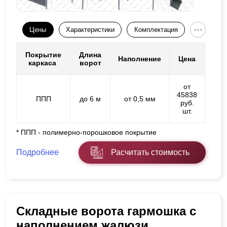
Цены
Характеристики
Комплектация
Покрытие
Длина
Наполнение
Цена
каркаса
ворот
от
45838
ППП
до 6 м
от 0,5 мм
руб.
шт.
* ППП - полимерно-порошковое покрытие
Подробнее
Расчитать стоимость
Складные ворота гармошка с
наполнением жалюзи