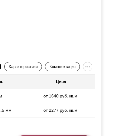
Характеристики
Комплектация
ль
Цена
м
от 1640 руб. кв.м.
1,5 мм
от 2277 руб. кв.м.