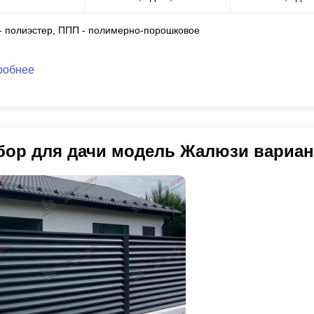
 - полиэстер, ППП - полимерно-порошковое
робнее
бор для дачи модель Жалюзи вариан