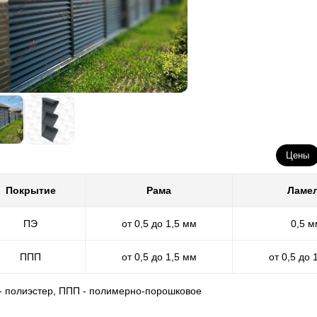
Цены
Покрытие
Рама
Ламе
ПЭ
от 0,5 до 1,5 мм
0,5 м
ППП
от 0,5 до 1,5 мм
от 0,5 до 
 - полиэстер, ППП - полимерно-порошковое