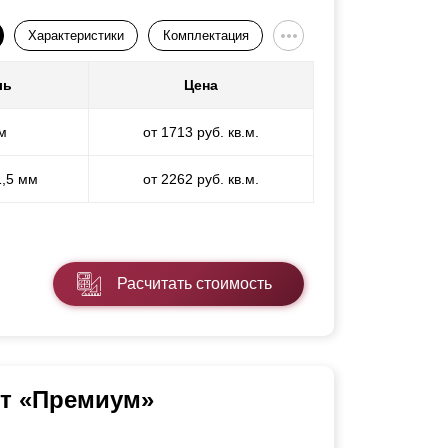
Характеристики
Комплектация
ль
Цена
м
от 1713 руб. кв.м.
1,5 мм
от 2262 руб. кв.м.
Расчитать стоимость
нт «Премиум»