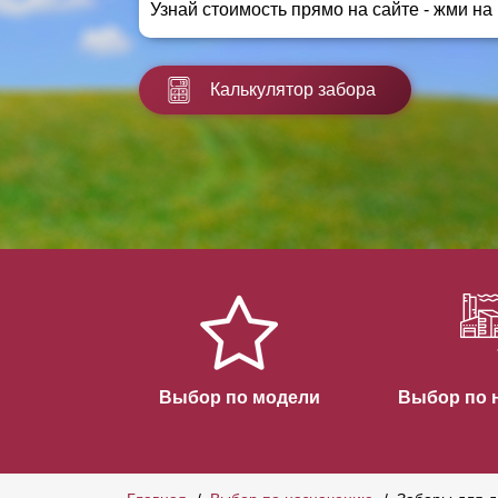
Узнай стоимость прямо на сайте - жми на
Заборы для дачи
Элитные заборы для коттеджей
Заборы и ограждения для школ
Калькулятор забора
Забор на участок 10 соток
Заборы и ограждения для дома
Выбор по модели
Выбор по 