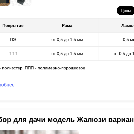
Цены
Покрытие
Рама
Ламе
ПЭ
от 0,5 до 1,5 мм
0,5 м
ППП
от 0,5 до 1,5 мм
от 0,5 до 
 - полиэстер, ППП - полимерно-порошковое
робнее
бор для дачи модель Жалюзи вариа