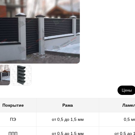
Цены
Покрытие
Рама
Ламе
ПЭ
от 0,5 до 1,5 мм
0,5 м
ППП
от 0,5 до 1,5 мм
от 0,5 до 