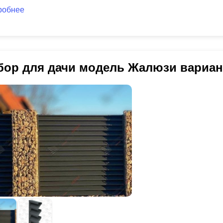
робнее
бор для дачи модель Жалюзи вариан