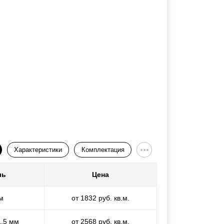
Характеристики
Комплектация
ль
Цена
м
от 1832 руб. кв.м.
1,5 мм
от 2568 руб. кв.м.