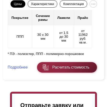
Цены
Характеристики
Комплектация
Сечение
Покрытие
Ламели
Прайс
рамы
от
от 1,5
30 х 30
11962
ППП
до 30
мм
руб.
мм
кв.м.
* ПЭ - полиэстер, ППП - полимерно-порошковое
Подробнее
Расчитать стоимость
Отправьте заявку или