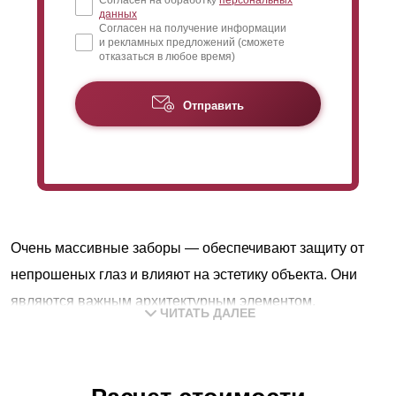
Согласен на обработку
персональных
данных
Согласен на получение информации
и рекламных предложений (сможете
отказаться в любое время)
Отправить
Очень массивные заборы — обеспечивают защиту от
непрошеных глаз и влияют на эстетику объекта. Они
являются важным архитектурным элементом.
ЧИТАТЬ ДАЛЕЕ
Конструкция должна гармонично сочетаться с
ландшафтным дизайном участка, домом и другими
постройками. Мы предлагаем множество интересных