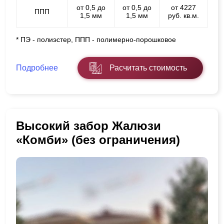
от 0,5 до
от 0,5 до
от 4227
ППП
1,5 мм
1,5 мм
руб. кв.м.
* ПЭ - полиэстер, ППП - полимерно-порошковое
Подробнее
Расчитать стоимость
Высокий забор Жалюзи
«Комби» (без ограничения)