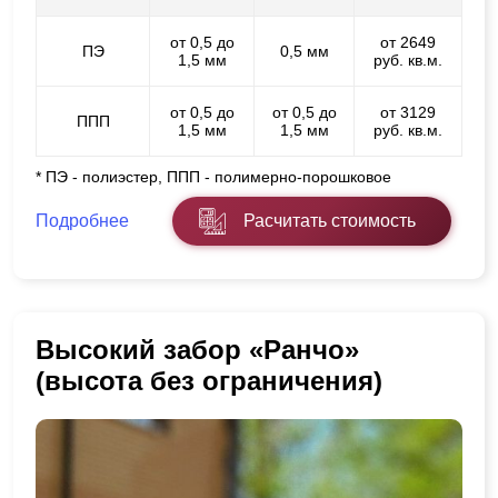
от 0,5 до
от 2649
ПЭ
0,5 мм
1,5 мм
руб. кв.м.
от 0,5 до
от 0,5 до
от 3129
ППП
1,5 мм
1,5 мм
руб. кв.м.
* ПЭ - полиэстер, ППП - полимерно-порошковое
Подробнее
Расчитать стоимость
Высокий забор «Ранчо»
(высота без ограничения)