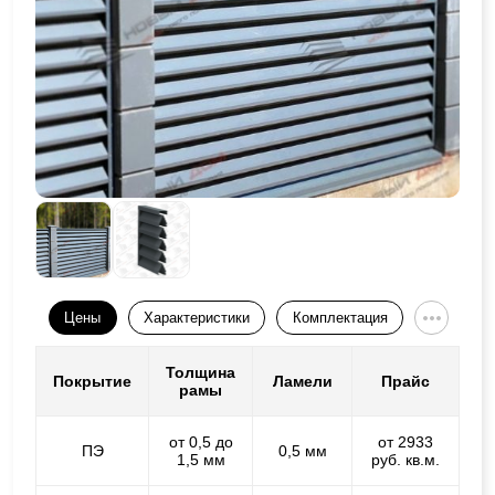
Цены
Характеристики
Комплектация
Толщина
Покрытие
Ламели
Прайс
рамы
от 0,5 до
от 2933
ПЭ
0,5 мм
1,5 мм
руб. кв.м.