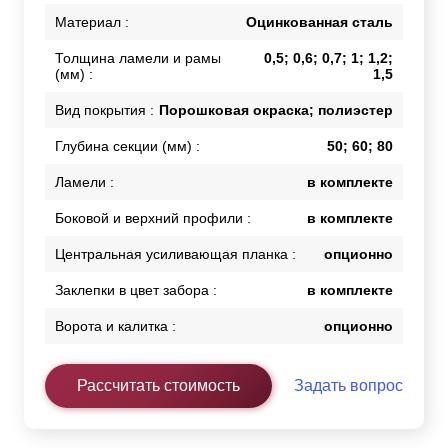
Материал :
Оцинкованная сталь
Толщина ламели и рамы
0,5; 0,6; 0,7; 1; 1,2;
(мм) :
1,5
Вид покрытия :
Порошковая окраска; полиэстер
Глубина секции (мм) :
50; 60; 80
Ламели :
в комплекте
Боковой и верхний профили :
в комплекте
Центральная усиливающая планка :
опционно
Заклепки в цвет забора :
в комплекте
Ворота и калитка :
опционно
Рассчитать стоимость
Задать вопрос