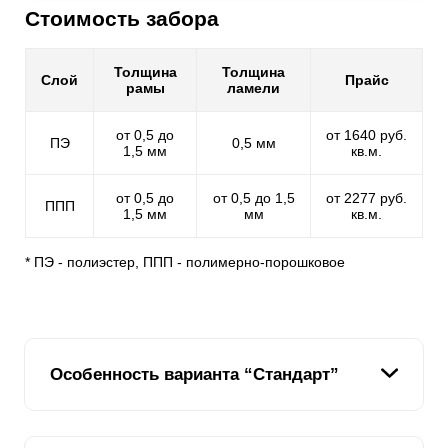
Стоимость забора
Толщина
Толщина
Слой
Прайс
рамы
ламели
от 0,5 до
от 1640 руб.
ПЭ
0,5 мм
1,5 мм
кв.м.
от 0,5 до
от 0,5 до 1,5
от 2277 руб.
ППП
1,5 мм
мм
кв.м.
* ПЭ - полиэстер, ППП - полимерно-порошковое
Особенность варианта “Стандарт”