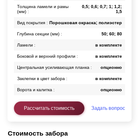
Толщина ламели и рамы
0,5; 0,6; 0,7; 1; 1,2;
(мм) :
1,5
Вид покрытия :
Порошковая окраска; полиэстер
Глубина секции (мм) :
50; 60; 80
Ламели :
в комплекте
Боковой и верхний профили :
в комплекте
Центральная усиливающая планка :
опционно
Заклепки в цвет забора :
в комплекте
Ворота и калитка :
опционно
Рассчитать стоимость
Задать вопрос
Стоимость забора