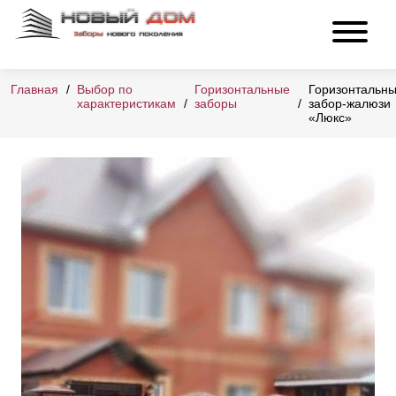
Главная
Выбор по
Горизонтальные
Горизонтальн
характеристикам
заборы
забор-жалюзи
«Люкс»