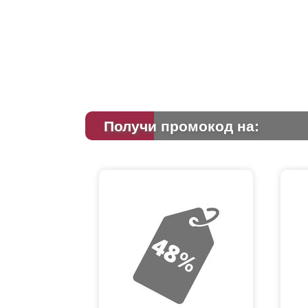
Получи промокод на: