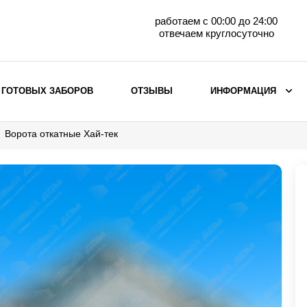
работаем с 00:00 до 24:00
отвечаем круглосуточно
 ГОТОВЫХ ЗАБОРОВ
ОТЗЫВЫ
ИНФОРМАЦИЯ
Ворота откатные Хай-тек
ВЫБОР ПО МАТЕРИАЛУ
Заборы с кирпичными столбами
Заборы из евроштакетника
горизонтального
Металлические заборы для дачи
Забор жалюзи с кирпичными столбами
Металлические заборы
Металлические ограждения