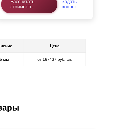
Рассчитать
Задать
стоимость
вопрос
нение
Цена
,5 мм
от 167437 руб. шт.
вары