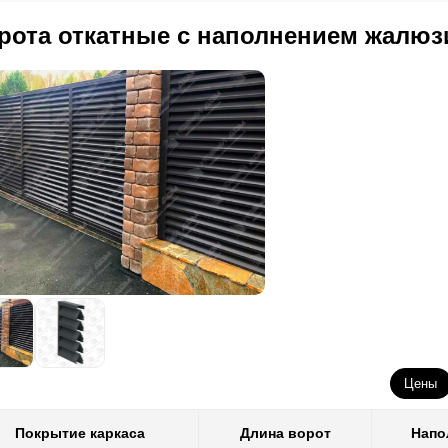
рота откатные с наполнением жалюз
Цены
Покрытие каркаса
Длина ворот
Напо