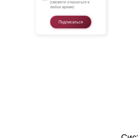
(сможете отказаться в
любое время)
Подписаться
Сис