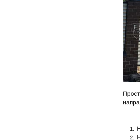
Прост
напра