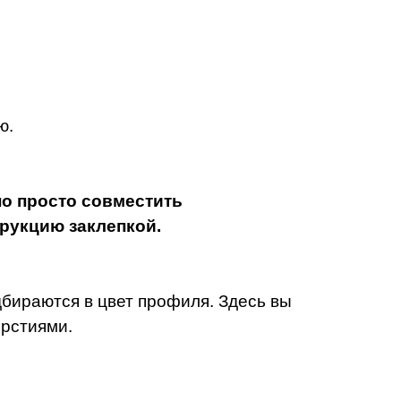
ю.
о просто совместить
трукцию заклепкой.
одбираются в цвет профиля.
Здесь вы
ерстиями.