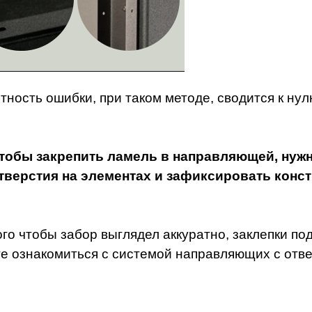
тность ошибки, при таком методе, сводится к нул
тобы закрепить ламель в направляющей, нужн
тверстия на элементах и зафиксировать конс
ого чтобы забор выглядел аккуратно, заклепки п
е ознакомиться с системой направляющих с отв