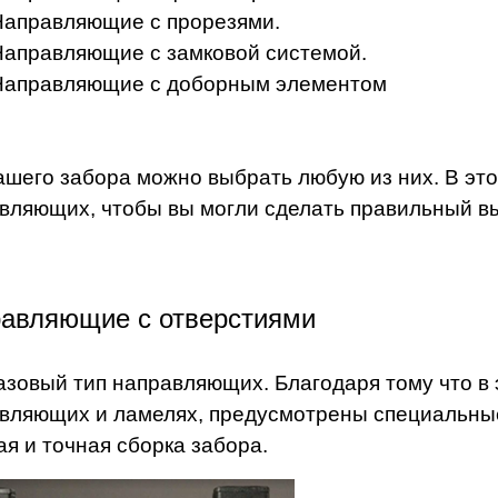
Направляющие с прорезями.
Направляющие с замковой системой.
Направляющие с доборным элементом
ашего забора можно выбрать любую из них. В это
вляющих, чтобы вы могли сделать правильный в
авляющие с отверстиями
азовый тип направляющих. Благодаря тому что в 
вляющих и ламелях, предусмотрены специальные
ая и точная сборка забора.