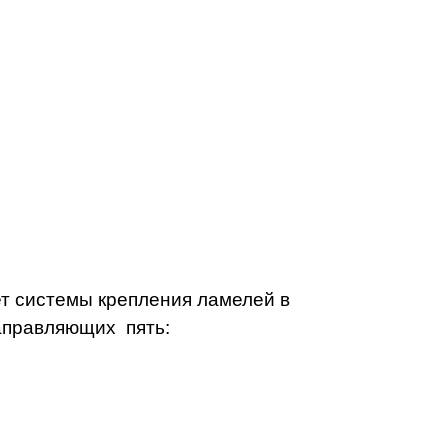
ет системы крепления ламелей в
направляющих пять: