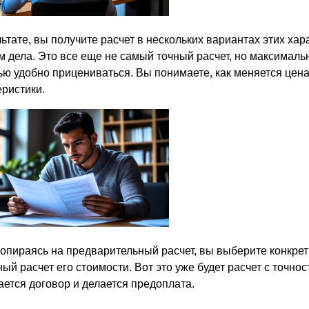
льтате, вы получите расчет в нескольких вариантах этих ха
м дела. Это все еще не самый точный расчет, но максималь
ю удобно прицениваться. Вы понимаете, как меняется цена
еристики.
 опираясь на предварительный расчет, вы выберите конкре
ый расчет его стоимости. Вот это уже будет расчет с точно
ается договор и делается предоплата.