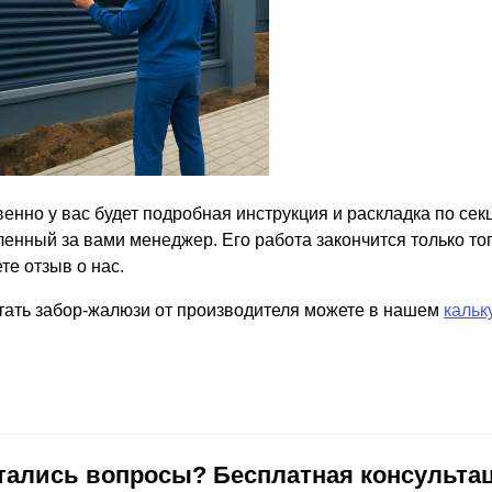
енно у вас будет подробная инструкция и раскладка по секц
енный за вами менеджер. Его работа закончится только тогд
те отзыв о нас.
тать забор-жалюзи от производителя можете в нашем
кальк
тались вопросы? Бесплатная консультац