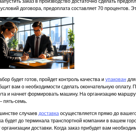
запустить заказ в производство достаточно сделать предопл
 условий договора, предоплата составляет 70 процентов. Э
абор будет готов, пройдет контроль качества и
упакован
для 
бщит вам о необходимости сделать окончательную оплату. П
та и начнет формировать машину. На организацию маршрута
 пять-семь.
шинстве случаев
доставка
осуществляется прямо до вашего 
ка будет до терминала транспортной компании в вашем горо
 организации доставки. Когда заказ прибудет вам необходим
.