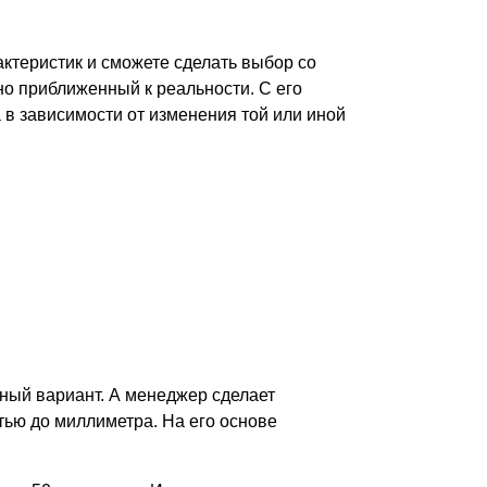
рактеристик и сможете сделать выбор со
но приближенный к реальности. С его
 в зависимости от изменения той или иной
тный вариант. А менеджер сделает
стью до миллиметра. На его основе