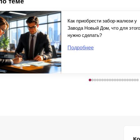
по теме
Как приобрести забор-жалюзи у
Завода Новый Дом, что для этог
нужно сделать?
Подробнее
Ко