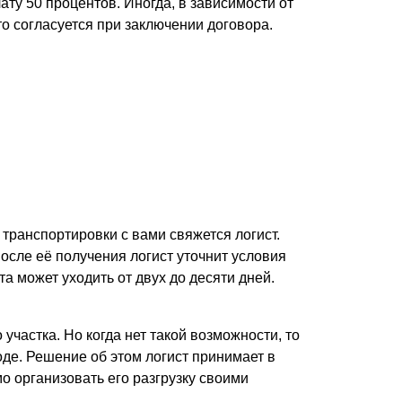
ату 50 процентов. Иногда, в зависимости от
то согласуется при заключении договора.
транспортировки с вами свяжется логист.
осле её получения логист уточнит условия
 может уходить от двух до десяти дней.
участка. Но когда нет такой возможности, то
де. Решение об этом логист принимает в
о организовать его разгрузку своими